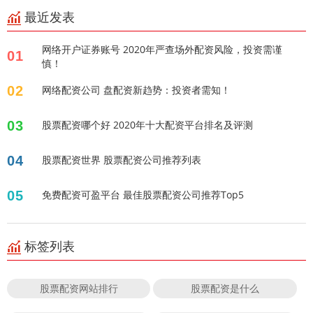
最近发表
网络开户证券账号 2020年严查场外配资风险，投资需谨
01
慎！
02
网络配资公司 盘配资新趋势：投资者需知！
03
股票配资哪个好 2020年十大配资平台排名及评测
04
股票配资世界 股票配资公司推荐列表
05
免费配资可盈平台 最佳股票配资公司推荐Top5
标签列表
股票配资网站排行
股票配资是什么