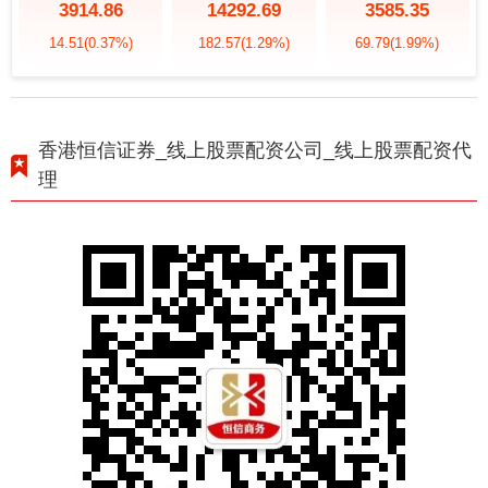
3914.86
14292.69
3585.35
14.51
(0.37%)
182.57
(1.29%)
69.79
(1.99%)
香港恒信证券_线上股票配资公司_线上股票配资代
理