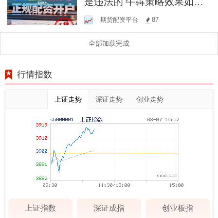
是违法的 牛犇策略效果如
何？投资者揭秘其实际表现
期货配资平台
87
与优势
全部加载完成
行情指数
上证走势
深证走势
创业走势
上证指数
深证成指
创业板指