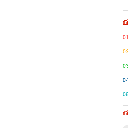
0
0
0
0
0