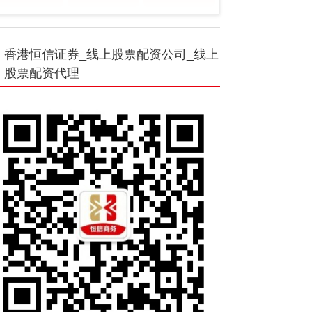
香港恒信证券_线上股票配资公司_线上
股票配资代理