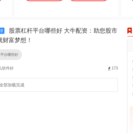
股票杠杆平台哪些好 大牛配资：助您股市
理
就财富梦想！
杆平台哪些好
么软件好
173
全部加载完成