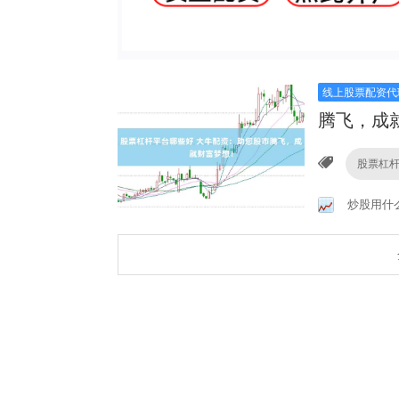
线上股票配资代
腾飞，成
股票杠
炒股用什