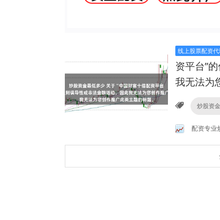
线上股票配资代
资平台”
我无法为
炒股资
配资专业