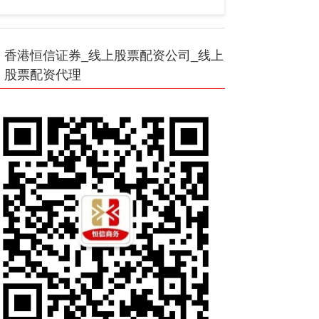
香港恒信证券_线上股票配资公司_线上
股票配资代理