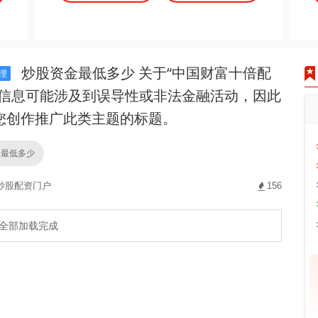
炒股资金最低多少 关于“中国财富十倍配
理
的信息可能涉及到误导性或非法金融活动，因此
您创作推广此类主题的标题。
金最低多少
炒股配资门户
156
全部加载完成