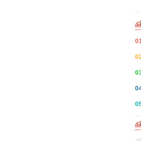
0
0
0
0
0