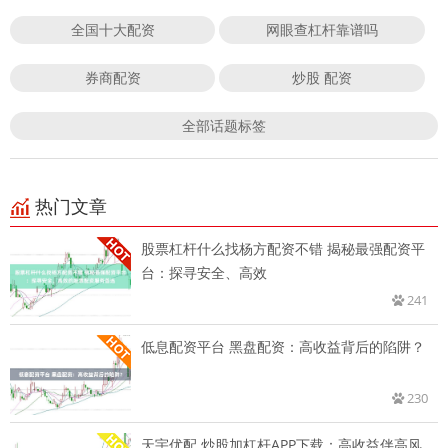
全国十大配资
网眼查杠杆靠谱吗
券商配资
炒股 配资
全部话题标签
热门文章
股票杠杆什么找杨方配资不错 揭秘最强配资平
台：探寻安全、高效
241
低息配资平台 黑盘配资：高收益背后的陷阱？
230
天宇优配 炒股加杠杆APP下载：高收益伴高风