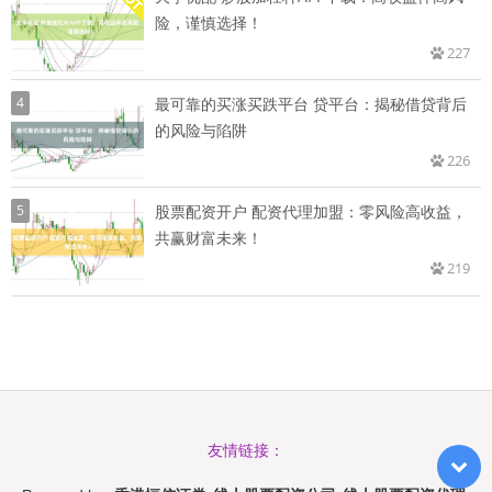
险，谨慎选择！
227
4
最可靠的买涨买跌平台 贷平台：揭秘借贷背后
的风险与陷阱
226
5
股票配资开户 配资代理加盟：零风险高收益，
共赢财富未来！
219
友情链接：