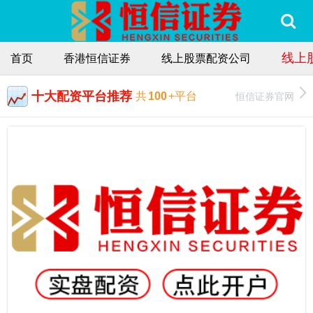
线上
首页
香港恒信证券
线上股票配资公司
十大配资平台推荐
恒信证券官网
共
100
+平台