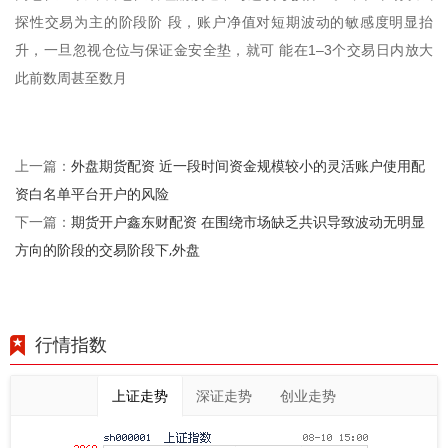
探性交易为主的阶段阶 段，账户净值对短期波动的敏感度明显抬
升，一旦忽视仓位与保证金安全垫，就可 能在1–3个交易日内放大
此前数周甚至数月
外盘期货配资 近一段时间资金规模较小的灵活账户使用配
上一篇：
资白名单平台开户的风险
期货开户鑫东财配资 在围绕市场缺乏共识导致波动无明显
下一篇：
方向的阶段的交易阶段下,外盘
行情指数
上证走势
深证走势
创业走势