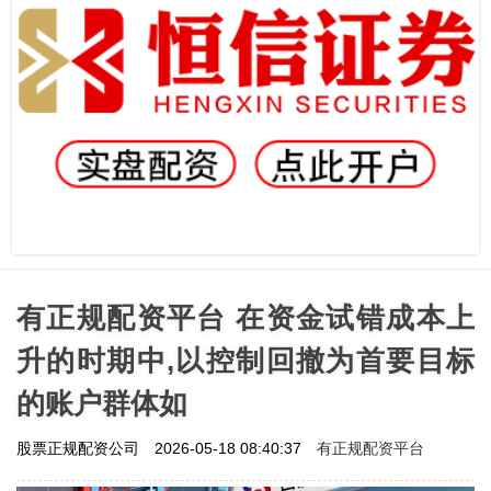
有正规配资平台 在资金试错成本上
升的时期中,以控制回撤为首要目标
的账户群体如
有正规配资平台
股票正规配资公司
2026-05-18 08:40:37