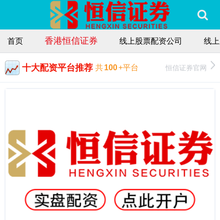
香港恒信证券
首页
线上股票配资公司
线上
十大配资平台推荐
恒信证券官网
共
100
+平台