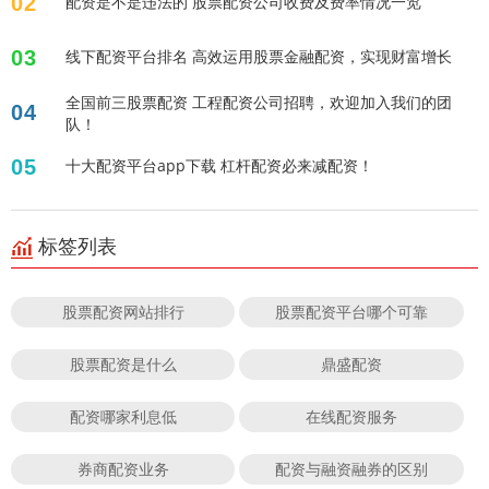
02
配资是不是违法的 股票配资公司收费及费率情况一览
03
线下配资平台排名 高效运用股票金融配资，实现财富增长
全国前三股票配资 工程配资公司招聘，欢迎加入我们的团
04
队！
05
十大配资平台app下载 杠杆配资必来减配资！
标签列表
股票配资网站排行
股票配资平台哪个可靠
股票配资是什么
鼎盛配资
配资哪家利息低
在线配资服务
券商配资业务
配资与融资融券的区别