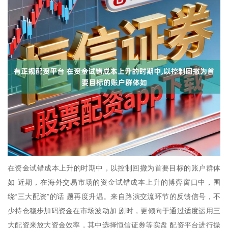
在资金试错成本上升的时期中，以控制回撤为首要目标的账户群体
如 近期，在海外交易市场的资金试错成本上升的博弈窗口中，围
绕“三大配资”的话 题再度升温。来自路演交流环节的反馈信号，不
少持仓稳步加码资金在市场波动加 剧时，更倾向于通过适度运用三
大配资来放大资金效率，其中选择恒信证券等实盘 配资平台进行操