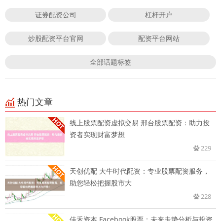
证券配资公司
杠杆开户
炒股配资平台官网
配资平台网站
全部话题标签
热门文章
线上股票配资虚拟交易 邢台股票配资：助力投
资者实现财富梦想
229
天创优配 大牛时代配资：专业股票配资服务，
助您轻松把握股市大
228
佳禾资本 Facebook股票：未来走势分析与投资